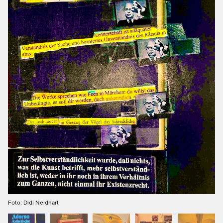
Foto: Didi Neidhart