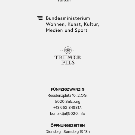
FÜNFZIGZWANZIG
Residenzplatz 10, 2.OG,
5020 Salzburg
+43 662 848817,
kontakt(at)5020.info
ÖFFNUNGSZEITEN
Dienstag - Samstag 13-18h