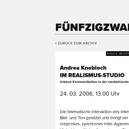
FÜNFZIGZWA
ZURÜCK ZUM ARCHIV
BASICS. MEDIE
Andrea Knobloch
IM REALISMUS-STUDIO
Urbane Kommunikation in der medialisierte
24. 03. 2006, 13.00 Uhr
Die telematische Interaktion des Interne
Bild- und Ton-gestützt und bringt ein 
reziprokes, synchrones Inter-Agieren