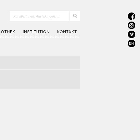
KünstlerInnen, Austellungen, …
LIOTHEK
INSTITUTION
KONTAKT
EN