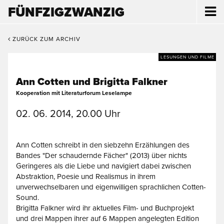
FÜNFZIGZWANZIG
ZURÜCK ZUM ARCHIV
LESUNGEN UND FILME
Ann Cotten und Brigitta Falkner
Kooperation mit Literaturforum Leselampe
02. 06. 2014, 20.00 Uhr
Ann Cotten schreibt in den siebzehn Erzählungen des
Bandes "Der schaudernde Fächer" (2013) über nichts
Geringeres als die Liebe und navigiert dabei zwischen
Abstraktion, Poesie und Realismus in ihrem
unverwechselbaren und eigenwilligen sprachlichen Cotten-
Sound.
Brigitta Falkner wird ihr aktuelles Film- und Buchprojekt
und drei Mappen ihrer auf 6 Mappen angelegten Edition