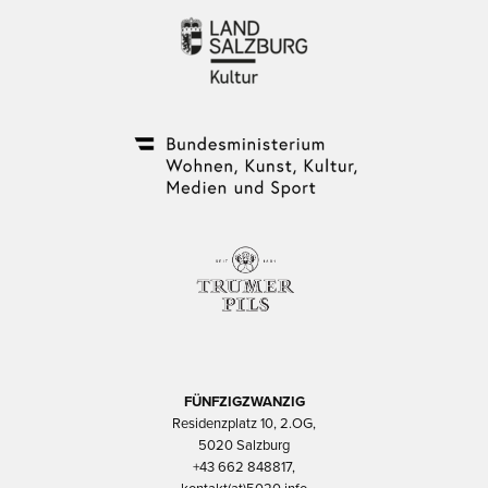
FÜNFZIGZWANZIG
Residenzplatz 10, 2.OG,
5020 Salzburg
+43 662 848817,