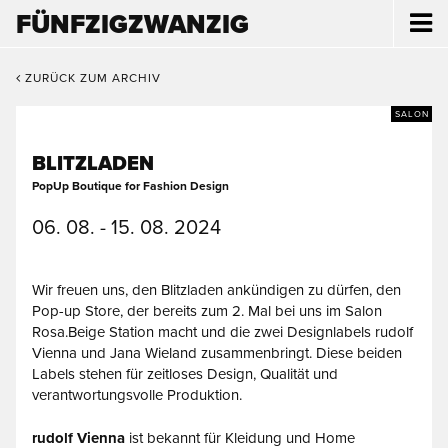
FÜNFZIGZWANZIG
ZURÜCK ZUM ARCHIV
SALON
BLITZLADEN
PopUp Boutique for Fashion Design
06. 08. - 15. 08. 2024
Wir freuen uns, den Blitzladen ankündigen zu dürfen, den
Pop-up Store, der bereits zum 2. Mal bei uns im Salon
Rosa.Beige Station macht und die zwei Designlabels rudolf
Vienna und Jana Wieland zusammenbringt. Diese beiden
Labels stehen für zeitloses Design, Qualität und
verantwortungsvolle Produktion.
rudolf Vienna
ist bekannt für Kleidung und Home