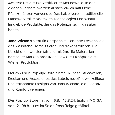
Accessoires aus Bio-zertifizierter Merinowolle. In der
eigenen Färberei werden ausschließlich natürliche
Pflanzenfarben verwendet. Das Label vereint traditionelles
Handwerk mit modernsten Technologien und schafft
langlebige Produkte, die das Potenzial zum Klassiker
haben.
Jana Wieland
steht für entspannte, fließende Designs, die
das klassische Hemd zitieren und dekonstruieren. Die
Kollektionen werden fair und mit 2nd life Materialien
namhafter Marken produziert, sowie mit Knöpfen aus
Wiener Produktion.
Der exklusive Pop-up-Store bietet luxuriöse Strickwaren,
Decken und Accessoires des Labels rudolf sowie zeitlose
und entspannte Designs von Jana Wieland, die Eleganz
und Komfort vereinen.
Der Pop-up-Store hat vom 6.8. - 15.8.24, täglich (MO-SA)
von 12-19h bei uns im Salon Rosa.Beige geöffnet.