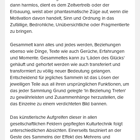
dann harmlos, dient es dem Zeitvertreib oder der
Erbauung, weist aber phantasmatische Züge auf, wenn die
Motivation davon handelt, Sinn und Ordnung in das
Zufällige, Bedrohliche, Unübersichtliche oder Fragmentierte
zu bringen.
Gesammelt kann alles und jedes werden, Beziehungen
ebenso wie Dinge, Texte wie auch Gerüche, Erfahrungen
und Momente. Gesammeltes kann zu 'Läden des Glücks'
gehäuft und gehortet werden wie auch transferiert und
transformiert zu völlig neuer Bedeutung gelangen.
Entscheidend für jegliches Sammeln ist das Lösen der
jeweiligen Teile aus all ihren ursprünglichen Funktionen, um
das jeder Sammlung Grund gelegte 'In Beziehung Treten'
zu gewährleisten und Zusammenhänge herzustellen, die
das Einzelne zu einem verdichteten Bild bannen.
Das künstlerische Aufgreifen dieser in allen
gesellschaftlichen Feldern gepflegten Kulturtechnik folgt
unterschiedlichen Absichten. Einerseits fasziniert an der
Geste des Sammelns der Effekt des Mehrens und