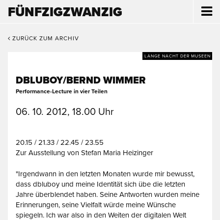
FÜNFZIGZWANZIG
ZURÜCK ZUM ARCHIV
LANGE NACHT DER MUSEEN
DBLUBOY/BERND WIMMER
Performance-Lecture in vier Teilen
06. 10. 2012, 18.00 Uhr
20.15 / 21.33 / 22.45 / 23.55
Zur Ausstellung von Stefan Maria Heizinger
"Irgendwann in den letzten Monaten wurde mir bewusst,
dass dbluboy und meine Identität sich übe die letzten
Jahre überblendet haben. Seine Antworten wurden meine
Erinnerungen, seine Vielfalt würde meine Wünsche
spiegeln. Ich war also in den Weiten der digitalen Welt