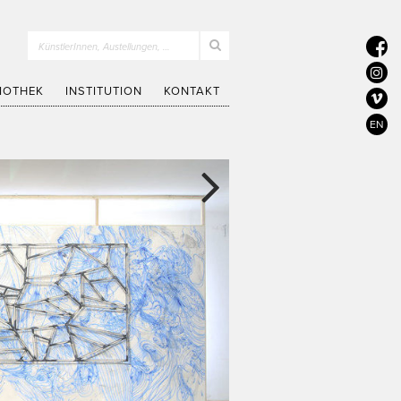
KünstlerInnen, Austellungen, …
LIOTHEK
INSTITUTION
KONTAKT
EN
Next