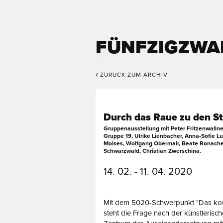
FÜNFZIGZWA
ZURÜCK ZUM ARCHIV
Durch das Raue zu den S
Gruppenausstellung mit Peter Fritzenwallne
Gruppe 19, Ulrike Lienbacher, Anna-Sofie L
Moises, Wolfgang Obermair, Beate Ronacher
Schwarzwald, Christian Zwerschina.
14. 02. - 11. 04. 2020
Mit dem 5020-Schwerpunkt "Das komp
steht die Frage nach der künstlerisc