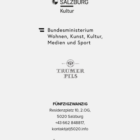
FÜNFZIGZWANZIG
Residenzplatz 10, 2.OG,
5020 Salzburg
+43 662 848817,
kontakt(at)5020.info