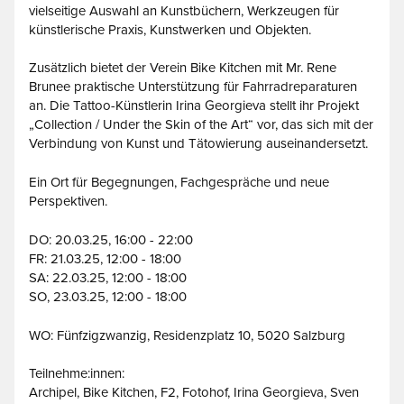
vielseitige Auswahl an Kunstbüchern, Werkzeugen für
künstlerische Praxis, Kunstwerken und Objekten.
Zusätzlich bietet der Verein Bike Kitchen mit Mr. Rene
Brunee praktische Unterstützung für Fahrradreparaturen
an. Die Tattoo-Künstlerin Irina Georgieva stellt ihr Projekt
„Collection / Under the Skin of the Art“ vor, das sich mit der
Verbindung von Kunst und Tätowierung auseinandersetzt.
Ein Ort für Begegnungen, Fachgespräche und neue
Perspektiven.
DO: 20.03.25, 16:00 - 22:00
FR: 21.03.25, 12:00 - 18:00
SA: 22.03.25, 12:00 - 18:00
SO, 23.03.25, 12:00 - 18:00
WO: Fünfzigzwanzig, Residenzplatz 10, 5020 Salzburg
Teilnehme:innen:
Archipel, Bike Kitchen, F2, Fotohof, Irina Georgieva, Sven