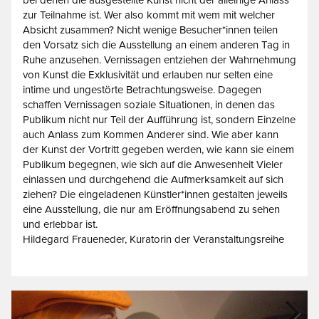
zur Teilnahme ist. Wer also kommt mit wem mit welcher
Absicht zusammen? Nicht wenige Besucher*innen teilen
den Vorsatz sich die Ausstellung an einem anderen Tag in
Ruhe anzusehen. Vernissagen entziehen der Wahrnehmung
von Kunst die Exklusivität und erlauben nur selten eine
intime und ungestörte Betrachtungsweise. Dagegen
schaffen Vernissagen soziale Situationen, in denen das
Publikum nicht nur Teil der Aufführung ist, sondern Einzelne
auch Anlass zum Kommen Anderer sind. Wie aber kann
der Kunst der Vortritt gegeben werden, wie kann sie einem
Publikum begegnen, wie sich auf die Anwesenheit Vieler
einlassen und durchgehend die Aufmerksamkeit auf sich
ziehen? Die eingeladenen Künstler*innen gestalten jeweils
eine Ausstellung, die nur am Eröffnungsabend zu sehen
und erlebbar ist.
Hildegard Fraueneder, Kuratorin der Veranstaltungsreihe