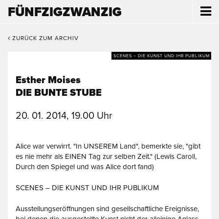
FÜNFZIGZWANZIG
ZURÜCK ZUM ARCHIV
SCENES – DIE KUNST UND IHR PUBLIKUM
Esther Moises
DIE BUNTE STUBE
20. 01. 2014, 19.00 Uhr
Alice war verwirrt. "In UNSEREM Land", bemerkte sie, "gibt
es nie mehr als EINEN Tag zur selben Zeit." (Lewis Caroll,
Durch den Spiegel und was Alice dort fand)
SCENES – DIE KUNST UND IHR PUBLIKUM
Ausstellungseröffnungen sind gesellschaftliche Ereignisse,
bei denen die ausgestellte Kunst nicht der alleinige Anlass