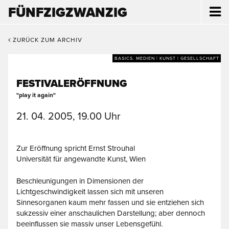
FÜNFZIGZWANZIG
ZURÜCK ZUM ARCHIV
BASICS. MEDIEN | KUNST | GESELLSCHAFT
FESTIVALERÖFFNUNG
"play it again"
21. 04. 2005, 19.00 Uhr
Zur Eröffnung spricht Ernst Strouhal
Universität für angewandte Kunst, Wien
Beschleunigungen in Dimensionen der
Lichtgeschwindigkeit lassen sich mit unseren
Sinnesorganen kaum mehr fassen und sie entziehen sich
sukzessiv einer anschaulichen Darstellung; aber dennoch
beeinflussen sie massiv unser Lebensgefühl.