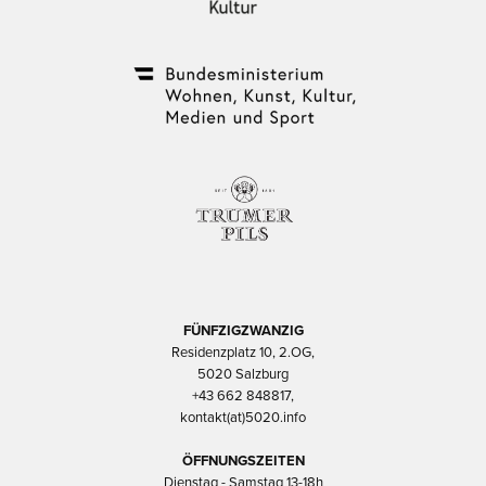
FÜNFZIGZWANZIG
Residenzplatz 10, 2.OG,
5020 Salzburg
+43 662 848817,
kontakt(at)5020.info
ÖFFNUNGSZEITEN
Dienstag - Samstag 13-18h