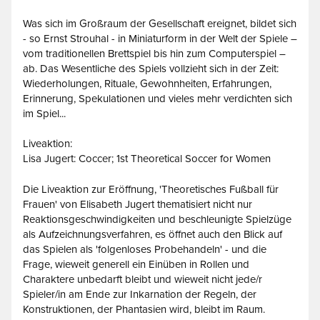
Was sich im Großraum der Gesellschaft ereignet, bildet sich
- so Ernst Strouhal - in Miniaturform in der Welt der Spiele –
vom traditionellen Brettspiel bis hin zum Computerspiel –
ab. Das Wesentliche des Spiels vollzieht sich in der Zeit:
Wiederholungen, Rituale, Gewohnheiten, Erfahrungen,
Erinnerung, Spekulationen und vieles mehr verdichten sich
im Spiel...
Liveaktion:
Lisa Jugert: Coccer; 1st Theoretical Soccer for Women
Die Liveaktion zur Eröffnung, 'Theoretisches Fußball für
Frauen' von Elisabeth Jugert thematisiert nicht nur
Reaktionsgeschwindigkeiten und beschleunigte Spielzüge
als Aufzeichnungsverfahren, es öffnet auch den Blick auf
das Spielen als 'folgenloses Probehandeln' - und die
Frage, wieweit generell ein Einüben in Rollen und
Charaktere unbedarft bleibt und wieweit nicht jede/r
Spieler/in am Ende zur Inkarnation der Regeln, der
Konstruktionen, der Phantasien wird, bleibt im Raum.