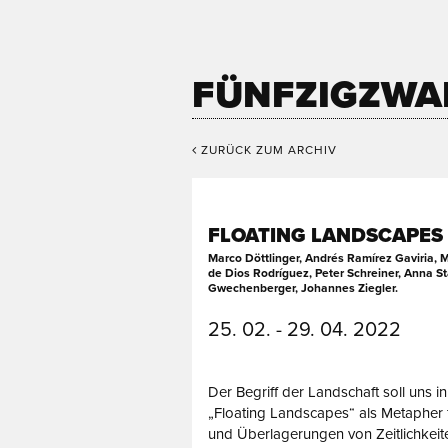
FÜNFZIGZWA
ZURÜCK ZUM ARCHIV
FLOATING LANDSCAPES
Marco Döttlinger, Andrés Ramírez Gaviria,
de Dios Rodríguez, Peter Schreiner, Anna S
Gwechenberger, Johannes Ziegler.
25. 02. - 29. 04. 2022
Der Begriff der Landschaft soll uns i
„Floating Landscapes“ als Metapher 
und Überlagerungen von Zeitlichkeit