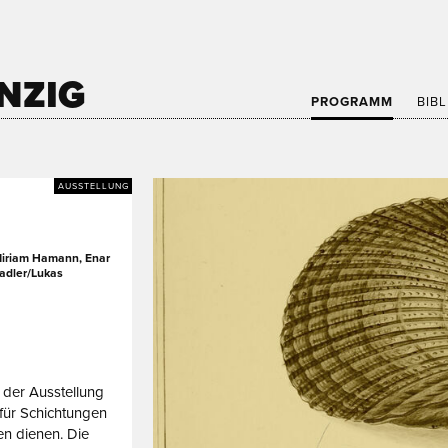
NZIG
PROGRAMM
BIB
AUSSTELLUNG
 Miriam Hamann, Enar
tadler/Lukas
n der Ausstellung
für Schichtungen
en dienen. Die