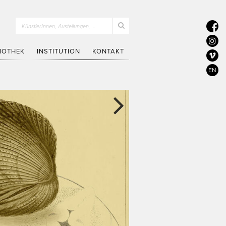
KünstlerInnen, Austellungen, …
LIOTHEK
INSTITUTION
KONTAKT
EN
Next