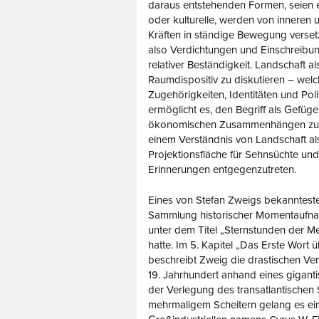
daraus entstehenden Formen, seien 
oder kulturelle, werden von inneren
Kräften in ständige Bewegung verset
also Verdichtungen und Einschreibu
relativer Beständigkeit. Landschaft al
Raumdispositiv zu diskutieren – wel
Zugehörigkeiten, Identitäten und Polit
ermöglicht es, den Begriff als Gefüge
ökonomischen Zusammenhängen zu 
einem Verständnis von Landschaft al
Projektionsfläche für Sehnsüchte und
Erinnerungen entgegenzutreten.
Eines von Stefan Zweigs bekannteste
Sammlung historischer Momentaufna
unter dem Titel „Sternstunden der Me
hatte. Im 5. Kapitel „Das Erste Wort
beschreibt Zweig die drastischen V
19. Jahrhundert anhand eines giganti
der Verlegung des transatlantischen
mehrmaligem Scheitern gelang es e