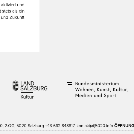
aktiviert und
 stets als ein
 und Zukunft
0, 2.OG,
5020 Salzburg
+43 662 848817,
kontakt(at)5020.info
ÖFFNUNG