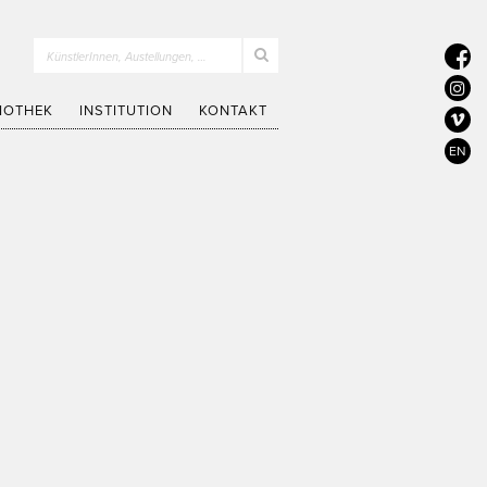
KünstlerInnen, Austellungen, …
LIOTHEK
INSTITUTION
KONTAKT
EN