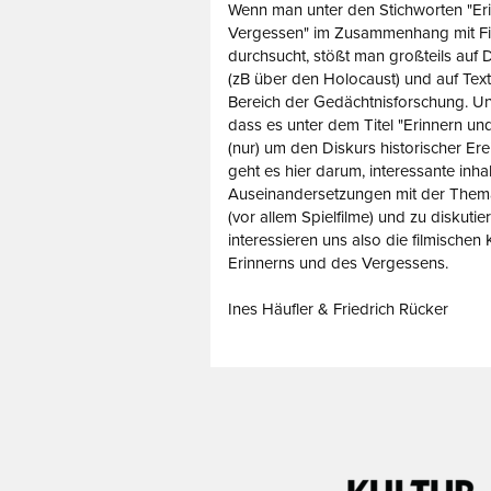
Wenn man unter den Stichworten "Er
Vergessen" im Zusammenhang mit Fil
durchsucht, stößt man großteils auf
(zB über den Holocaust) und auf Tex
Bereich der Gedächtnisforschung. Uns
dass es unter dem Titel "Erinnern un
(nur) um den Diskurs historischer Ere
geht es hier darum, interessante inhal
Auseinandersetzungen mit der Thema
(vor allem Spielfilme) und zu diskutie
interessieren uns also die filmische
Erinnerns und des Vergessens.
Ines Häufler & Friedrich Rücker