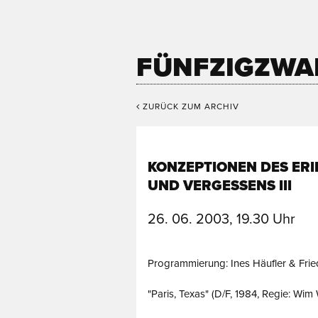
FÜNFZIGZWA
ZURÜCK ZUM ARCHIV
KONZEPTIONEN DES ER
UND VERGESSENS III
26. 06. 2003, 19.30 Uhr
Programmierung: Ines Häufler & Frie
"Paris, Texas" (D/F, 1984, Regie: Wim