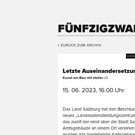
FÜNFZIGZWA
ZURÜCK ZUM ARCHIV
KUNS
Letzte Auseinandersetzu
Kunst am Bau mit atelier ///
15. 06. 2023, 16.00 Uhr
Das Land Salzburg hat den Beschluss
neues „Landesdienstleistungszentrum"
das zwölf der einst über die Stadt S
Amtsgebäude an einem Ort vereinen 
wurden das bestehende Amtsgebäu