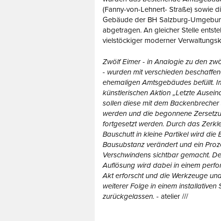
(Fanny-von-Lehnert- Straße) sowie d
Gebäude der BH Salzburg-Umgebun
abgetragen. An gleicher Stelle entste
vielstöckiger moderner Verwaltungs
Zwölf Eimer - in Analogie zu den zw
- wurden mit verschieden beschaffen
ehemaligen Amtsgebäudes befüllt.
künstlerischen Aktion „Letzte Ausei
sollen diese mit dem Backenbrecher 
werden und die begonnene Zersetzu
fortgesetzt werden. Durch das Zerkl
Bauschutt in kleine Partikel wird die
Bausubstanz verändert und ein Proz
Verschwindens sichtbar gemacht. De
Auflösung wird dabei in einem perfo
Akt erforscht und die Werkzeuge und
weiterer Folge in einem installativen 
zurückgelassen.
- atelier ///