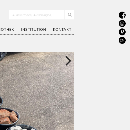
KünstlerInnen, Austellungen, …
LIOTHEK
INSTITUTION
KONTAKT
EN
Next