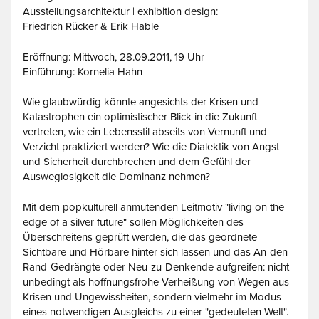
Ausstellungsarchitektur | exhibition design:
Friedrich Rücker & Erik Hable
Eröffnung: Mittwoch, 28.09.2011, 19 Uhr
Einführung: Kornelia Hahn
Wie glaubwürdig könnte angesichts der Krisen und
Katastrophen ein optimistischer Blick in die Zukunft
vertreten, wie ein Lebensstil abseits von Vernunft und
Verzicht praktiziert werden? Wie die Dialektik von Angst
und Sicherheit durchbrechen und dem Gefühl der
Ausweglosigkeit die Dominanz nehmen?
Mit dem popkulturell anmutenden Leitmotiv "living on the
edge of a silver future" sollen Möglichkeiten des
Überschreitens geprüft werden, die das geordnete
Sichtbare und Hörbare hinter sich lassen und das An-den-
Rand-Gedrängte oder Neu-zu-Denkende aufgreifen: nicht
unbedingt als hoffnungsfrohe Verheißung von Wegen aus
Krisen und Ungewissheiten, sondern vielmehr im Modus
eines notwendigen Ausgleichs zu einer "gedeuteten Welt".