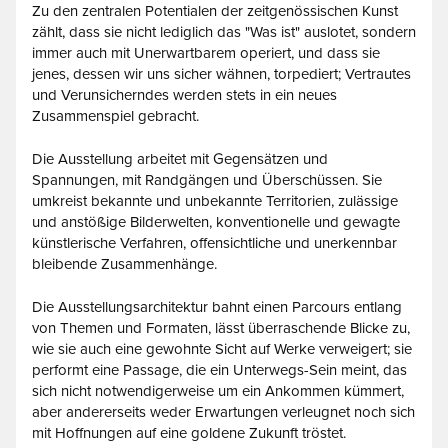
Zu den zentralen Potentialen der zeitgenössischen Kunst
zählt, dass sie nicht lediglich das "Was ist" auslotet, sondern
immer auch mit Unerwartbarem operiert, und dass sie
jenes, dessen wir uns sicher wähnen, torpediert; Vertrautes
und Verunsicherndes werden stets in ein neues
Zusammenspiel gebracht.
Die Ausstellung arbeitet mit Gegensätzen und
Spannungen, mit Randgängen und Überschüssen. Sie
umkreist bekannte und unbekannte Territorien, zulässige
und anstößige Bilderwelten, konventionelle und gewagte
künstlerische Verfahren, offensichtliche und unerkennbar
bleibende Zusammenhänge.
Die Ausstellungsarchitektur bahnt einen Parcours entlang
von Themen und Formaten, lässt überraschende Blicke zu,
wie sie auch eine gewohnte Sicht auf Werke verweigert; sie
performt eine Passage, die ein Unterwegs-Sein meint, das
sich nicht notwendigerweise um ein Ankommen kümmert,
aber andererseits weder Erwartungen verleugnet noch sich
mit Hoffnungen auf eine goldene Zukunft tröstet.