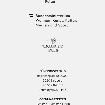
FÜNFZIGZWANZIG
Residenzplatz 10, 2.OG,
5020 Salzburg
+43 662 848817,
kontakt(at)5020.info
ÖFFNUNGSZEITEN
Dienstag - Samstag 13-18h