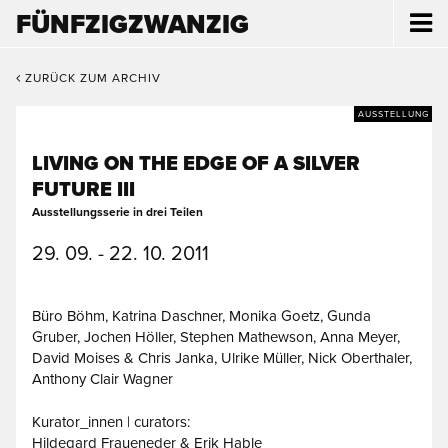
FÜNFZIGZWANZIG
ZURÜCK ZUM ARCHIV
AUSSTELLUNG
LIVING ON THE EDGE OF A SILVER
FUTURE III
Ausstellungsserie in drei Teilen
29. 09. - 22. 10. 2011
Büro Böhm, Katrina Daschner, Monika Goetz, Gunda
Gruber, Jochen Höller, Stephen Mathewson, Anna Meyer,
David Moises & Chris Janka, Ulrike Müller, Nick Oberthaler,
Anthony Clair Wagner
Kurator_innen | curators:
Hildegard Fraueneder & Erik Hable