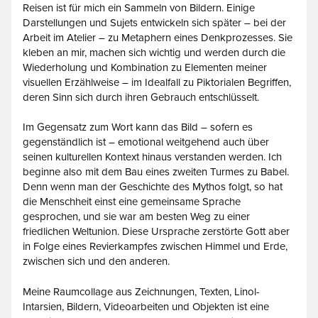
Reisen ist für mich ein Sammeln von Bildern. Einige
Darstellungen und Sujets entwickeln sich später – bei der
Arbeit im Atelier – zu Metaphern eines Denkprozesses. Sie
kleben an mir, machen sich wichtig und werden durch die
Wiederholung und Kombination zu Elementen meiner
visuellen Erzählweise – im Idealfall zu Piktorialen Begriffen,
deren Sinn sich durch ihren Gebrauch entschlüsselt.
Im Gegensatz zum Wort kann das Bild – sofern es
gegenständlich ist – emotional weitgehend auch über
seinen kulturellen Kontext hinaus verstanden werden. Ich
beginne also mit dem Bau eines zweiten Turmes zu Babel.
Denn wenn man der Geschichte des Mythos folgt, so hat
die Menschheit einst eine gemeinsame Sprache
gesprochen, und sie war am besten Weg zu einer
friedlichen Weltunion. Diese Ursprache zerstörte Gott aber
in Folge eines Revierkampfes zwischen Himmel und Erde,
zwischen sich und den anderen.
Meine Raumcollage aus Zeichnungen, Texten, Linol-
Intarsien, Bildern, Videoarbeiten und Objekten ist eine