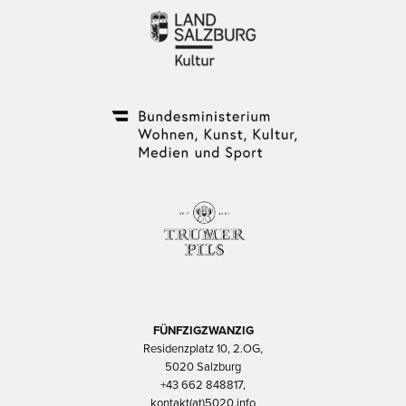
FÜNFZIGZWANZIG
Residenzplatz 10, 2.OG,
5020 Salzburg
+43 662 848817,
kontakt(at)5020.info