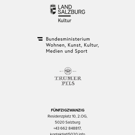
FÜNFZIGZWANZIG
Residenzplatz 10, 2.OG,
5020 Salzburg
+43 662 848817,
kontakt(at)5020.info