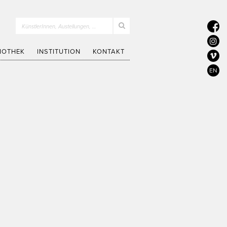
KünstlerInnen, Austellungen, …
LIOTHEK
INSTITUTION
KONTAKT
EN