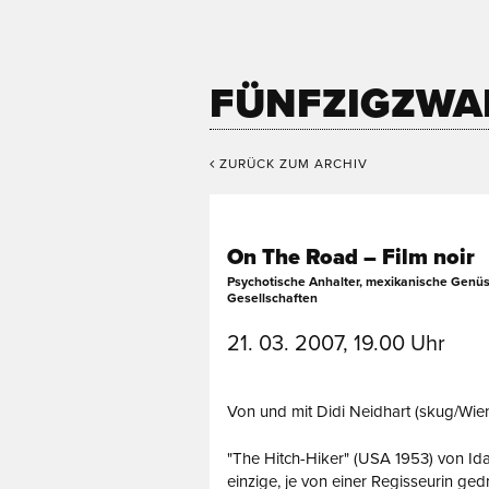
FÜNFZIGZWA
ZURÜCK ZUM ARCHIV
On The Road – Film noir
Psychotische Anhalter, mexikanische Genüs
Gesellschaften
21. 03. 2007, 19.00 Uhr
Von und mit Didi Neidhart (skug/Wie
"The Hitch-Hiker" (USA 1953) von Ida
einzige, je von einer Regisseurin ged