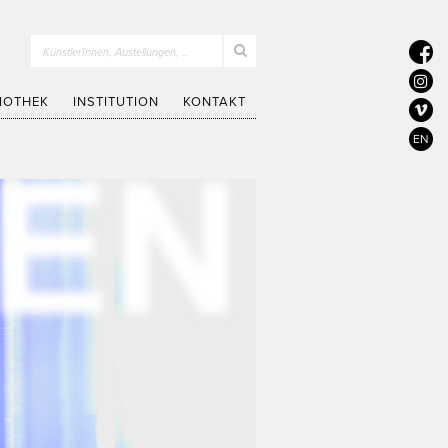
KünstlerInnen, Austellungen, …
LIOTHEK
INSTITUTION
KONTAKT
EN