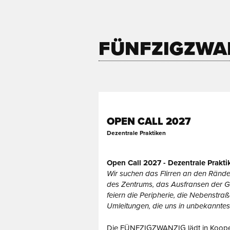
FÜNFZIGZWA
OPEN CALL 2027
Dezentrale Praktiken
Open Call 2027 - Dezentrale Prakti
Wir suchen das Flirren an den Rändern
des Zentrums, das Ausfransen der Gr
feiern die Peripherie, die Nebenstra
Umleitungen, die uns in unbekanntes 
Die FÜNFZIGZWANZIG lädt in Koope