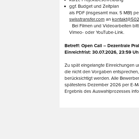
ggf. Budget und Zeitplan
als PDF (insgesamt max. 5 MB!) pe
swisstransfer.com
an
kontakt@502
Bei Filmen und Videoarbeiten bitt
Vimeo- oder YouTube-Link.
Betreff: Open Call – Dezentrale Pra
Einreichfrist: 30.07.2026, 23:59 Uh
Zu spät eingelangte Einreichungen u
die nicht den Vorgaben entsprechen,
berücksichtigt werden. Alle Bewerbe
spätestens Dezember 2026 per E-Ma
Ergebnis des Auswahlprozesses infor