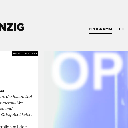
NZIG
PROGRAMM
BIB
AUSSCHREIBUNG
ken
, die Instabilität
enzlinie. Wir
ßen und
Ortsgebiet leiten.
ration mit dem