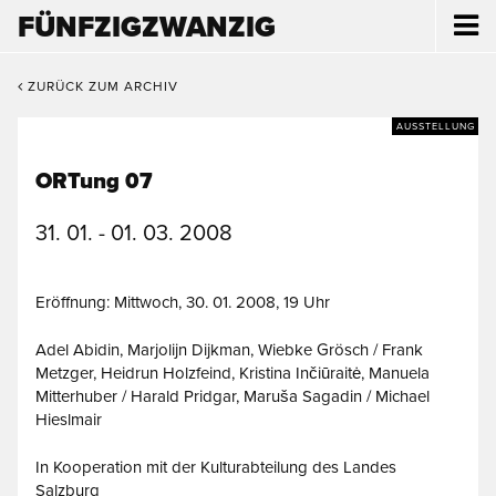
FÜNFZIGZWANZIG
ZURÜCK ZUM ARCHIV
AUSSTELLUNG
ORTung 07
31. 01. - 01. 03. 2008
Eröffnung: Mittwoch, 30. 01. 2008, 19 Uhr
Adel Abidin, Marjolijn Dijkman, Wiebke Grösch / Frank
Metzger, Heidrun Holzfeind, Kristina Inčiūraitė, Manuela
Mitterhuber / Harald Pridgar, Maruša Sagadin / Michael
Hieslmair
In Kooperation mit der Kulturabteilung des Landes
Salzburg