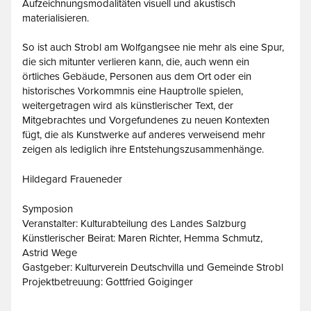
Aufzeichnungsmodalitäten visuell und akustisch
materialisieren.
So ist auch Strobl am Wolfgangsee nie mehr als eine Spur,
die sich mitunter verlieren kann, die, auch wenn ein
örtliches Gebäude, Personen aus dem Ort oder ein
historisches Vorkommnis eine Hauptrolle spielen,
weitergetragen wird als künstlerischer Text, der
Mitgebrachtes und Vorgefundenes zu neuen Kontexten
fügt, die als Kunstwerke auf anderes verweisend mehr
zeigen als lediglich ihre Entstehungszusammenhänge.
Hildegard Fraueneder
Symposion
Veranstalter: Kulturabteilung des Landes Salzburg
Künstlerischer Beirat: Maren Richter, Hemma Schmutz,
Astrid Wege
Gastgeber: Kulturverein Deutschvilla und Gemeinde Strobl
Projektbetreuung: Gottfried Goiginger