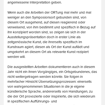
angemessene Interpretation geben.
Wenn auch die Arbeiten der ORTung mal mehr und mal
weniger an den Symposionsort gebunden sind, von
diesem Ort ausgehend, auf diesen reagierend oder
verweisend, von ihm bestimmt und spezifisch in Bezug auf
ihn konzipiert worden sind, so zeigen sie sich in der
Ausstellungspräsentation doch in erster Linie als
zeitgenössische Kunst, die ihrerseits spezifisch im
Kunstraum agiert, diesen als Ort der Kunst auflädt und
umgekehrt an diesem Ort als relevante Kunst rezipiert
werden will.
Die ausgestellten Arbeiten dokumentieren auch in diesem
Jahr nicht ein ihnen Vorgängiges, ein Ortsgebundenes, das
nicht weitergetragen werden könnte. Sie folgen in
mehrfacher Hinsicht Übersetzungsprozessen: einerseits
von wahrgenommenen Situationen in die je eigene
künstlerische Sprache, andererseits von Handlungen, zu
die der Ort provozierte oder inspirierte, die sich wiederum
in spezifischen Aufführungs- und