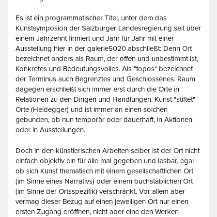
Es ist ein programmatischer Titel, unter dem das
Kunstsymposion der Salzburger Landesregierung seit über
einem Jahrzehnt firmiert und Jahr für Jahr mit einer
Ausstellung hier in der galerie5020 abschließt: Denn Ort
bezeichnet anders als Raum, der offen und unbestimmt ist,
Konkretes und Bedeutungsvolles. Als "topos" bezeichnet
der Terminus auch Begrenztes und Geschlossenes. Raum
dagegen erschließt sich immer erst durch die Orte in
Relationen zu den Dingen und Handlungen. Kunst "stiftet"
Orte (Heidegger) und ist immer an einen solchen
gebunden, ob nun temporär oder dauerhaft, in Aktionen
oder in Ausstellungen.
Doch in den künstlerischen Arbeiten selber ist der Ort nicht
einfach objektiv ein für alle mal gegeben und lesbar, egal
ob sich Kunst thematisch mit einem gesellschaftlichen Ort
(im Sinne eines Narrativs) oder einem buchstäblichen Ort
(im Sinne der Ortsspezifik) verschränkt. Vor allem aber
vermag dieser Bezug auf einen jeweiligen Ort nur einen
ersten Zugang eröffnen, nicht aber eine den Werken