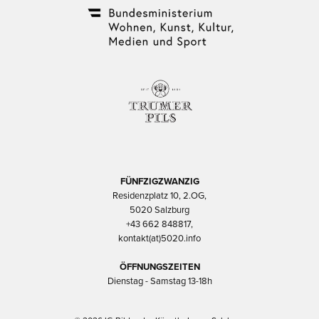
FÜNFZIGZWANZIG
Residenzplatz 10, 2.OG,
5020 Salzburg
+43 662 848817,
kontakt(at)5020.info
ÖFFNUNGSZEITEN
Dienstag - Samstag 13-18h