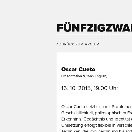
FÜNFZIGZWA
ZURÜCK ZUM ARCHIV
Oscar Cueto
Presentation & Talk (English)
16. 10. 2015, 19.00 Uhr
Oscar Cueto setzt sich mit Probleme
Geschichtlichkeit, philosophischen F
Erkenntnis, Gedächtnis und Identität
Umsetzung erfolgt flexibel in versch
Techniken, die von Zeichnung bis Vid