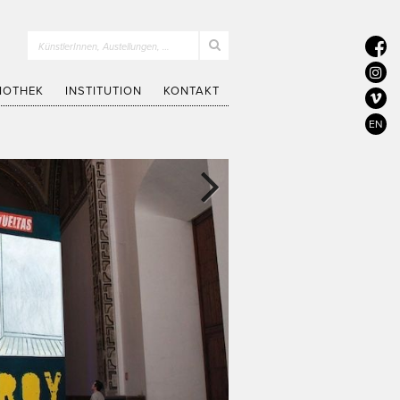
KünstlerInnen, Austellungen, …
LIOTHEK
INSTITUTION
KONTAKT
EN
Next