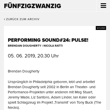
FÜNFZIGZWANZIG
ZURÜCK ZUM ARCHIV
SOUND
PERFORMING SOUND#24: PULSE!
BRENDAN DOUGHERTY | NICOLA RATTI
05. 06. 2019, 20.30 Uhr
Brendan Dougherty
Ursprünglich in Philadelphia geboren, lebt und arbeitet
Brendan Dougherty seit 2002 in Berlin an Theater- und
Performance-Projekten unter anderen mit Meg Stuart,
Jeremy Wade, Liz Santoro, Adam Linder, Ian Kaler oder
spielt Schlagzeug im Projekt ‚Transmit‘ von Tony Buck (The
Necks).