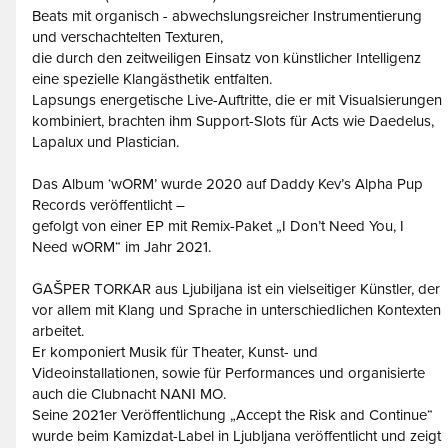
Beats mit organisch - abwechslungsreicher Instrumentierung
und verschachtelten Texturen,
die durch den zeitweiligen Einsatz von künstlicher Intelligenz
eine spezielle Klangästhetik entfalten.
Lapsungs energetische Live-Auftritte, die er mit Visualsierungen
kombiniert, brachten ihm Support-Slots für Acts wie Daedelus,
Lapalux und Plastician.
Das Album ‘wORM’ wurde 2020 auf Daddy Kev’s Alpha Pup
Records veröffentlicht –
gefolgt von einer EP mit Remix-Paket „I Don’t Need You, I
Need wORM“ im Jahr 2021.
GAŠPER TORKAR aus Ljubiljana ist ein vielseitiger Künstler, der
vor allem mit Klang und Sprache in unterschiedlichen Kontexten
arbeitet.
Er komponiert Musik für Theater, Kunst- und
Videoinstallationen, sowie für Performances und organisierte
auch die Clubnacht NANI MO.
Seine 2021er Veröffentlichung „Accept the Risk and Continue“
wurde beim Kamizdat-Label in Ljubljana veröffentlicht und zeigt