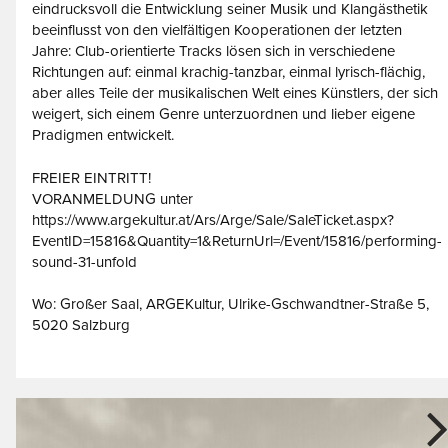
eindrucksvoll die Entwicklung seiner Musik und Klangästhetik
beeinflusst von den vielfältigen Kooperationen der letzten
Jahre: Club-orientierte Tracks lösen sich in verschiedene
Richtungen auf: einmal krachig-tanzbar, einmal lyrisch-flächig,
aber alles Teile der musikalischen Welt eines Künstlers, der sich
weigert, sich einem Genre unterzuordnen und lieber eigene
Pradigmen entwickelt.
FREIER EINTRITT!
VORANMELDUNG unter
https://www.argekultur.at/Ars/Arge/Sale/SaleTicket.aspx?
EventID=15816&Quantity=1&ReturnUrl=/Event/15816/performing-
sound-31-unfold
Wo: Großer Saal, ARGEKultur, Ulrike-Gschwandtner-Straße 5,
5020 Salzburg