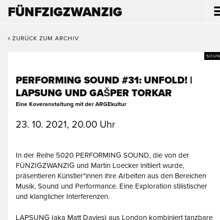
FÜNFZIGZWANZIG
ZURÜCK ZUM ARCHIV
SOUN
PERFORMING SOUND #31: UNFOLD! |
LAPSUNG UND GAŠPER TORKAR
Eine Koveranstaltung mit der ARGEkultur
23. 10. 2021, 20.00 Uhr
In der Reihe 5020 PERFORMING SOUND, die von der
FÜNZIGZWANZIG und Martin Loecker initiiert wurde,
präsentieren Künstler*innen ihre Arbeiten aus den Bereichen
Musik, Sound und Performance. Eine Exploration stilistischer
und klanglicher Interferenzen.
LAPSUNG (aka Matt Davies) aus London kombiniert tanzbare