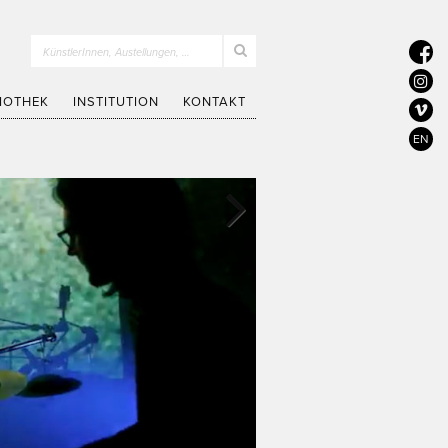
KünstlerInnen, Austellungen, …
LIOTHEK
INSTITUTION
KONTAKT
EN
Next