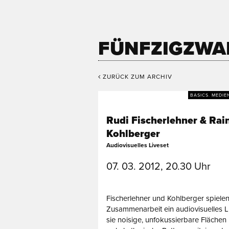
FÜNFZIGZWA
ZURÜCK ZUM ARCHIV
BASICS. MEDIE
Rudi Fischerlehner & Rai
Kohlberger
Audiovisuelles Liveset
07. 03. 2012, 20.30 Uhr
Fischerlehner und Kohlberger spielen
Zusammenarbeit ein audiovisuelles L
sie noisige, unfokussierbare Flächen