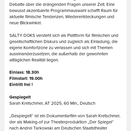
Debatte über die drängenden Fragen unserer Zeit. Eine
bewusst akzentuierte Programmauswahl schafft Raum für
aktuelle filmische Tendenzen, Wiederentdeckungen und
neue Blickwinkel.
SALTY DOKS versteht sich als Plattform für filmischen und
gesellschaftlichen Diskurs und zugleich als Einladung, die
eigene Komfortzone zu verlassen und sich mit Themen
auseinanderzusetzen, die außerhalb der gewohnten
alltäglichen Realität liegen.
Einlass: 18.30h
Filmstart: 19.00h
Eintritt frei !
Gespiegelt
Sarah Kretschmer, AT 2025, 60 Min., Deutsch
„Gespiegelt“ ist ein Dokumentarfilm von Sarah Kretschmer,
der als Making-of zur Theaterproduktion „Der Spiegel“
nach Andrei Tarkowski am Deutschen Staatstheater