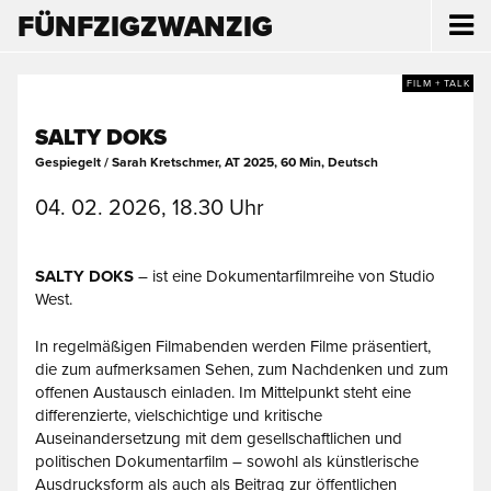
FÜNFZIGZWANZIG
FILM + TALK
SALTY DOKS
Gespiegelt / Sarah Kretschmer, AT 2025, 60 Min, Deutsch
04. 02. 2026, 18.30 Uhr
SALTY DOKS
– ist eine Dokumentarfilmreihe von Studio
West.
In regelmäßigen Filmabenden werden Filme präsentiert,
die zum aufmerksamen Sehen, zum Nachdenken und zum
offenen Austausch einladen. Im Mittelpunkt steht eine
differenzierte, vielschichtige und kritische
Auseinandersetzung mit dem gesellschaftlichen und
politischen Dokumentarfilm – sowohl als künstlerische
Ausdrucksform als auch als Beitrag zur öffentlichen