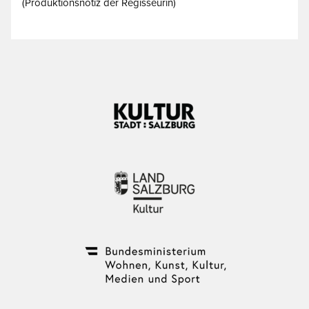
(Produktionsnotiz der Regisseurin)