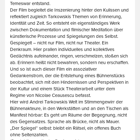
Temeswar entstand.
Der Film begleitet die Inszenierung hinter den Kulissen und
reflektiert zugleich Tarkowskis Themen von Erinnerung,
Identität und Zeit. So entsteht ein eigenständiges Werk
zwischen Dokumentation und filmischer Meditation über
künstlerische Prozesse und Spiegelungen des Selbst.
Gespiegelt – nicht nur Film, nicht nur Theater. Ein
Denkraum. Hier prallen individuelles und kollektives
Gedächtnis aufeinander, ringen, verschmelzen, stoßen sich
ab. Erinnern heißt nicht bewahren, sondern neu erschaffen.
Und so ist auch dieser Film ein assoziativer
Gedankenstrom, der die Entstehung eines Bühnenstücks
beobachtet, sich mit den Hindernissen und Perspektiven in
der Kultur und einem Stück Theaterarbeit unter dem
Regime von Nicolae Ceausescu befasst.
Hier wird Andrei Tarkowskis Welt im Stimmengewirr der
Bühnenakteure, in den Werkstätten und an den Tischen als
Manifest hörbar: Es geht um Räume der Begegnung, nicht
des Gegensatzes. Sprache als Brücke, nicht als Mauer.
„Der Spiegel“ selbst: bleibt ein Rätsel, ein offenes Buch
ohne Seitenzahlen.