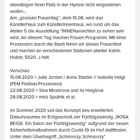
dieselbigen ihren Platz in der Hymne nicht eingestehen
wollen...
Am „grossen Frauentag“, dem 15.08. wird das
Künstlerhaus zum Künstlerinnenhaus, wo rund um das
Atelier 5 die Ausstellung *INNENansichten zu sehen sein
wird. An diesem Tag machen Frauen Programm. Mit einer
Prozession durch die Stadt feiren wir dieses Frauenfest
und machen an verschiedenen Stationen (Atelier Katrin
Huber, 5020…) halt.
Vorschau:
15.08.2020 > Julia Jordan / Anna Stadler // Isabella Heigl
(FEM Festival-Prozession)
22.08.2020 > Sina Moserova und Isi Heiglova
28.08.2020 > misz Sputnik et al.
Im Sommer 2020 soll das Konzept des erweiterten
Diskursraumes im Erdgeschoß der Fünfzigzwanzig „ROSA
BEIGE. Ein Salon der Fünfzigzwanzig“ aufgrund der neuen
Sicherheitsmaßnahmen durch Covid-19 im Hof stattfinden.
Unter dem Überbegriff „Schmoozy, Schmoozy*