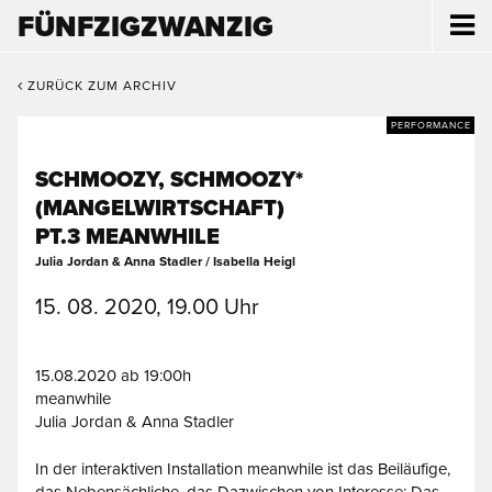
FÜNFZIGZWANZIG
ZURÜCK ZUM ARCHIV
PERFORMANCE
SCHMOOZY, SCHMOOZY*
(MANGELWIRTSCHAFT)
PT.3 MEANWHILE
Julia Jordan & Anna Stadler / Isabella Heigl
15. 08. 2020, 19.00 Uhr
15.08.2020 ab 19:00h
meanwhile
Julia Jordan & Anna Stadler
In der interaktiven Installation meanwhile ist das Beiläufige,
das Nebensächliche, das Dazwischen von Interesse: Das,