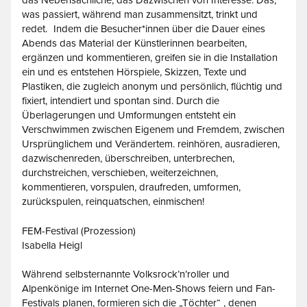
was passiert, während man zusammensitzt, trinkt und
redet. Indem die Besucher*innen über die Dauer eines
Abends das Material der Künstlerinnen bearbeiten,
ergänzen und kommentieren, greifen sie in die Installation
ein und es entstehen Hörspiele, Skizzen, Texte und
Plastiken, die zugleich anonym und persönlich, flüchtig und
fixiert, intendiert und spontan sind. Durch die
Überlagerungen und Umformungen entsteht ein
Verschwimmen zwischen Eigenem und Fremdem, zwischen
Ursprünglichem und Verändertem. reinhören, ausradieren,
dazwischenreden, überschreiben, unterbrechen,
durchstreichen, verschieben, weiterzeichnen,
kommentieren, vorspulen, draufreden, umformen,
zurückspulen, reinquatschen, einmischen!
FEM-Festival (Prozession)
Isabella Heigl
Während selbsternannte Volksrock’n’roller und
Alpenkönige im Internet One-Men-Shows feiern und Fan-
Festivals planen, formieren sich die „Töchter“ , denen