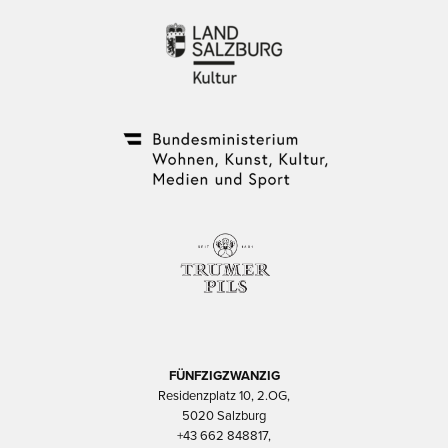
FÜNFZIGZWANZIG
Residenzplatz 10, 2.OG,
5020 Salzburg
+43 662 848817,