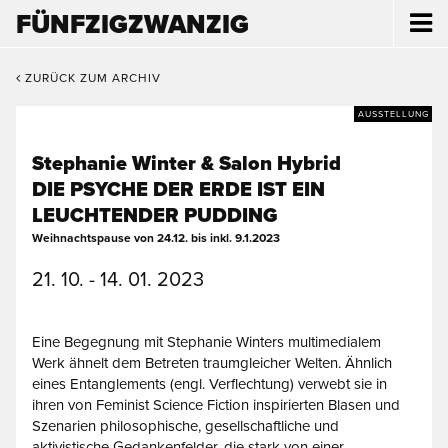
FÜNFZIGZWANZIG
ZURÜCK ZUM ARCHIV
AUSSTELLUNG
Stephanie Winter & Salon Hybrid
DIE PSYCHE DER ERDE IST EIN
LEUCHTENDER PUDDING
Weihnachtspause von 24.12. bis inkl. 9.1.2023
21. 10. - 14. 01. 2023
Eine Begegnung mit Stephanie Winters multimedialem
Werk ähnelt dem Betreten traumgleicher Welten. Ähnlich
eines Entanglements (engl. Verflechtung) verwebt sie in
ihren von Feminist Science Fiction inspirierten Blasen und
Szenarien philosophische, gesellschaftliche und
aktivistische Gedankenfelder, die stark von einer