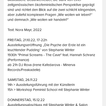
zeitgenössischen ökofeministischen Perspektive geprägt
sind und richtet den Blick auf die zwei schlicht klingenden,
aber zutiefst komplexen Fragen „Wie wollen wir leben?“
und demnach „Wie wollen wir handeln?“
Text: Nora Mayr, 2022
FREITAG, 21.10.22, 17-22h
Ausstellungseröffnung „Die Psyche der Erde ist ein
leuchtender Pudding“ von Stephanie Winter
1930h "Primal Screams - The Cave" feat. Hannah Schranz
(Performance)
ab 21h DJ Rova (Irene Kafedarova - Minerva
Records/Freakadelle)
SAMSTAG, 26.11.22
14h > Ausstellungsführung mit der Künstlerin
15h > Workshop Feminist School mit Stephanie Winter
DONNERSTAG, 15.12.22
Ausstellungsabschluss mit Stephanie Winter & Salon