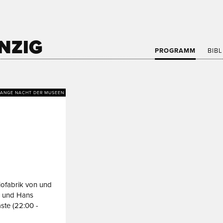
NZIG
PROGRAMM
BIB
LANGE NACHT DER MUSEEN
ofabrik von und
ss und Hans
ste (22:00 -