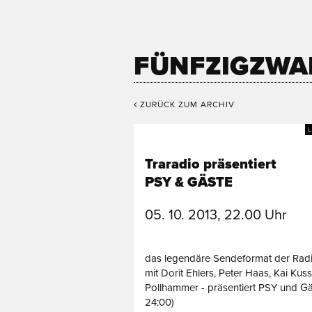
FÜNFZIGZWA
ZURÜCK ZUM ARCHIV
Traradio präsentiert
PSY & GÄSTE
05. 10. 2013, 22.00 Uhr
das legendäre Sendeformat der Radi
mit Dorit Ehlers, Peter Haas, Kai Ku
Pollhammer - präsentiert PSY und Gä
24:00)