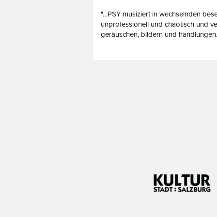
"…PSY musiziert in wechselnden bes
unprofessionell und chaotisch und ver
geräuschen, bildern und handlungen..