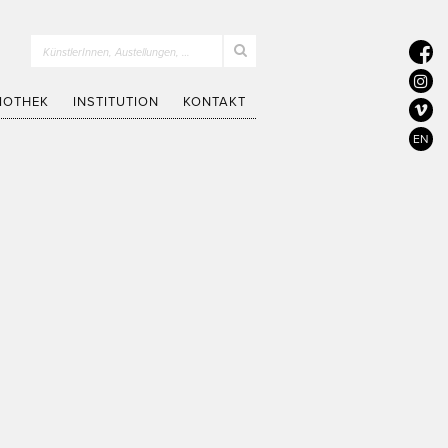
KünstlerInnen, Austellungen, …
LIOTHEK
INSTITUTION
KONTAKT
EN