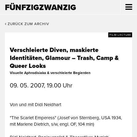
FÜNFZIGZWANZIG
ZURÜCK ZUM ARCHIV
FILM-LECTURE
Verschleierte Diven, maskierte
Identitäten, Glamour – Trash, Camp &
Queer Looks
Visuelle Aphrodisiaka & verschleierte Begierden
09. 05. 2007, 19.00 Uhr
Von und mit Didi Neidhart
"The Scarlet Emperess" (Josef von Sternberg, USA 1934,
mit Marlene Dietrich, s/w, engl. OF, 104 min)