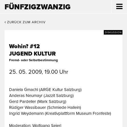
FÜNFZIGZWANZIG
ZURÜCK ZUM ARCHIV
DISKUSSION
Wohin? #12
JUGEND KULTUR
Fremd- oder Selbstbestimmung
25. 05. 2009, 19.00 Uhr
Daniela Gmachl (ARGE Kultur Salzburg)
Anderas Neumayr (Jazzit Salzburg)
Gerd Pardeller (Mark Salzburg)
Rüdiger Wassibauer (Schmiede Hallein)
Ingrid Weydemann (Kreativplattform Museum Fronfeste)
Moderation: Wolfgang Seierl