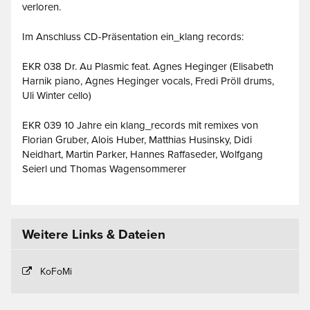
verloren.
Im Anschluss CD-Präsentation ein_klang records:
EKR 038 Dr. Au Plasmic feat. Agnes Heginger (Elisabeth
Harnik piano, Agnes Heginger vocals, Fredi Pröll drums,
Uli Winter cello)
EKR 039 10 Jahre ein klang_records mit remixes von
Florian Gruber, Alois Huber, Matthias Husinsky, Didi
Neidhart, Martin Parker, Hannes Raffaseder, Wolfgang
Seierl und Thomas Wagensommerer
Weitere Links & Dateien
KoFoMi