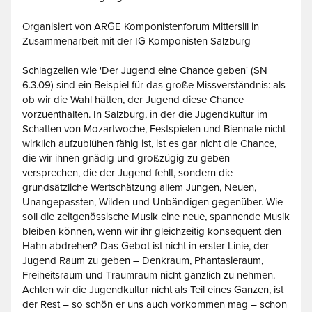
Organisiert von ARGE Komponistenforum Mittersill in
Zusammenarbeit mit der IG Komponisten Salzburg
Schlagzeilen wie 'Der Jugend eine Chance geben' (SN
6.3.09) sind ein Beispiel für das große Missverständnis: als
ob wir die Wahl hätten, der Jugend diese Chance
vorzuenthalten. In Salzburg, in der die Jugendkultur im
Schatten von Mozartwoche, Festspielen und Biennale nicht
wirklich aufzublühen fähig ist, ist es gar nicht die Chance,
die wir ihnen gnädig und großzügig zu geben
versprechen, die der Jugend fehlt, sondern die
grundsätzliche Wertschätzung allem Jungen, Neuen,
Unangepassten, Wilden und Unbändigen gegenüber. Wie
soll die zeitgenössische Musik eine neue, spannende Musik
bleiben können, wenn wir ihr gleichzeitig konsequent den
Hahn abdrehen? Das Gebot ist nicht in erster Linie, der
Jugend Raum zu geben – Denkraum, Phantasieraum,
Freiheitsraum und Traumraum nicht gänzlich zu nehmen.
Achten wir die Jugendkultur nicht als Teil eines Ganzen, ist
der Rest – so schön er uns auch vorkommen mag – schon